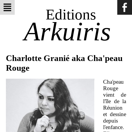
Editions
Arkuiris
Charlotte Granié aka Cha'peau
Rouge
Cha'peau
Rouge
vient de
l'île de la
Réunion
et dessine
depuis
l'enfance.