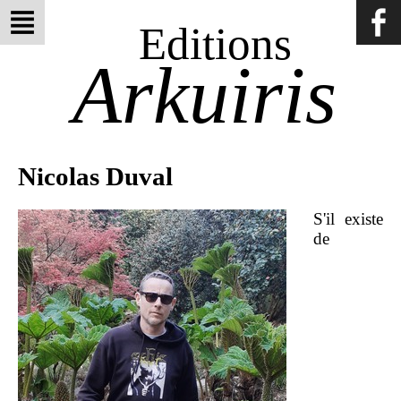
Editions
Arkuiris
Nicolas Duval
S'il existe
de