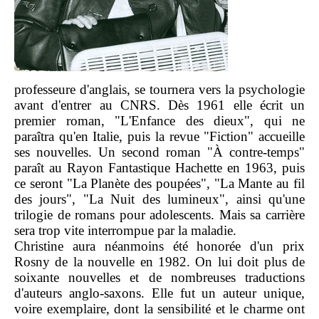
professeure d'anglais, se tournera vers la psychologie
avant d'entrer au CNRS. Dès 1961 elle écrit un
premier roman, "L'Enfance des dieux", qui ne
paraîtra qu'en Italie, puis la revue "Fiction" accueille
ses nouvelles. Un second roman "À contre-temps"
paraît au Rayon Fantastique Hachette en 1963, puis
ce seront "La Planète des poupées", "La Mante au fil
des jours", "La Nuit des lumineux", ainsi qu'une
trilogie de romans pour adolescents. Mais sa carrière
sera trop vite interrompue par la maladie.
Christine aura néanmoins été honorée d'un prix
Rosny de la nouvelle en 1982. On lui doit plus de
soixante nouvelles et de nombreuses traductions
d'auteurs anglo-saxons. Elle fut un auteur unique,
voire exemplaire, dont la sensibilité et le charme ont