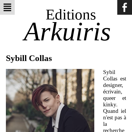
Editions
Arkuiris
Sybill Collas
Sybil
Collas est
designer,
écrivain,
queer et
kinky.
Quand iel
n'est pas à
la
recherche