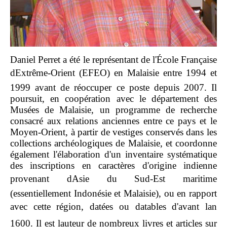
Daniel Perret a été le représentant de l'École Française
dExtrême-Orient (EFEO) en Malaisie entre 1994 et
1999 avant de réoccuper ce poste depuis 2007. Il
poursuit, en coopération avec le département des
Musées de Malaisie, un programme de recherche
consacré aux relations anciennes entre ce pays et le
Moyen-Orient, à partir de vestiges conservés dans les
collections archéologiques de Malaisie, et coordonne
également l'élaboration d'un inventaire systématique
des inscriptions en caractères d'origine indienne
provenant dAsie du Sud-Est maritime
(essentiellement Indonésie et Malaisie), ou en rapport
avec cette région, datées ou datables d'avant lan
1600. Il est lauteur de nombreux livres et articles sur