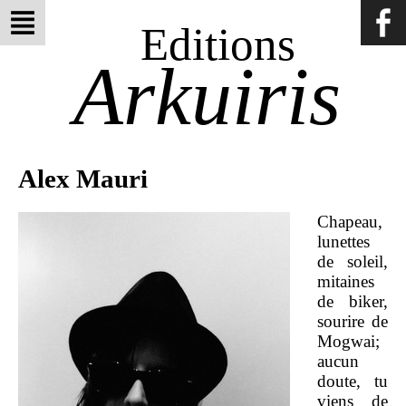
Editions
Arkuiris
Alex Mauri
Chapeau,
lunettes
de soleil,
mitaines
de biker,
sourire de
Mogwai;
aucun
doute, tu
viens de