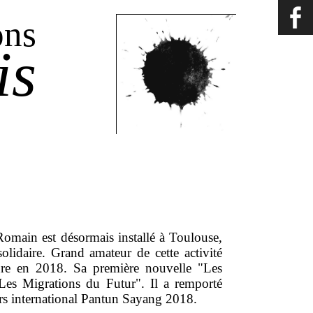
ons
is
Romain est désormais installé à Toulouse,
olidaire. Grand amateur de cette activité
riture en 2018. Sa première nouvelle "Les
 "Les Migrations du Futur". Il a remporté
urs international Pantun Sayang 2018.