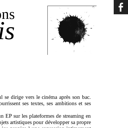
ons
is
l se dirige vers le cinéma après son bac.
urrissent ses textes, ses ambitions et ses
un EP sur les plateformes de streaming en
ojets artistiques pour développer sa propre