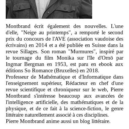
Montbrand écrit également des nouvelles. L'une
d'elle, "Neige au printemps", a remporté le second
prix du concours de l'AVE (association vaudoise des
écrivains) en 2014 et a été publiée en Suisse dans la
revue Sillages. Son roman "Murmures", inspiré par
le tournage du film Monika sur l'île d'Ornö par
Ingmar Bergman en 1953, est paru en ebook aux
éditions So Romance (Bruxelles) en 2018.
Professeur de Mathématique et d'Informatique dans
l'enseignement supérieur, Rédacteur en chef d'une
revue scientifique et chroniqueur sur le web, Pierre
Montbrand s'intéresse beaucoup aux avancées de
l'intelligence artificielle, des mathématiques et de la
physique, et de ce fait à la science-fiction, le genre
littéraire naturellement associé à ces disciplines.
Pierre Montbrand anime aussi un blog littéraire.