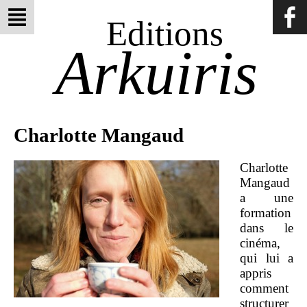
Editions
Arkuiris
Charlotte Mangaud
Charlotte
Mangaud
a une
formation
dans le
cinéma,
qui lui a
appris
comment
structurer