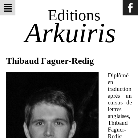
Editions
Arkuiris
Thibaud Faguer-Redig
Diplômé
en
traduction
après un
cursus de
lettres
anglaises,
Thibaud
Faguer-
Redig