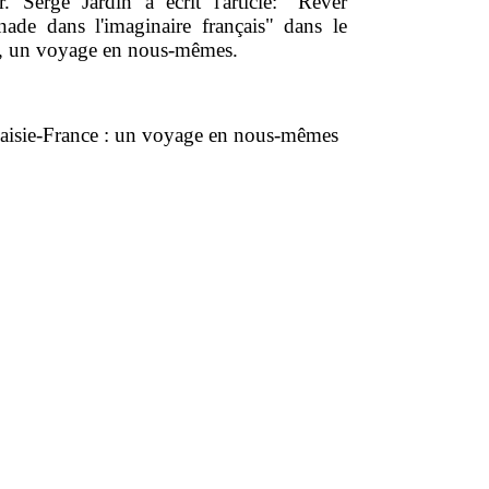
. Serge Jardin a écrit l'article: "Rêver
ade dans l'imaginaire français" dans le
ce, un voyage en nous-mêmes.
aisie-France : un voyage en nous-mêmes