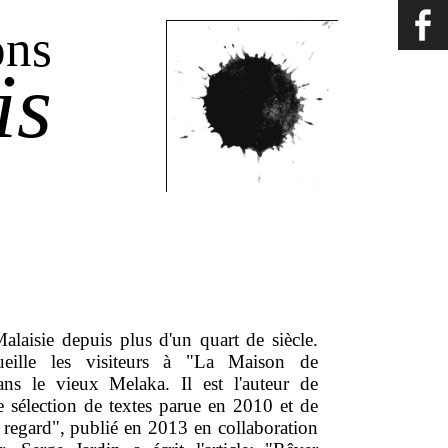
ons
is
alaisie depuis plus d'un quart de siècle.
cueille les visiteurs à "La Maison de
dans le vieux Melaka. Il est l'auteur de
 sélection de textes parue en 2010 et de
n regard", publié en 2013 en collaboration