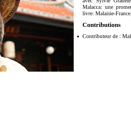
avec Sylvie Gradeler
Malacca: une promen
livre: Malaisie-Fran
Contributions
Contributeur de :
Mal