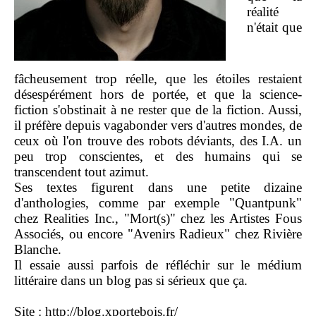
réalité
n'était que
fâcheusement trop réelle, que les étoiles restaient
désespérément hors de portée, et que la science-
fiction s'obstinait à ne rester que de la fiction. Aussi,
il préfère depuis vagabonder vers d'autres mondes, de
ceux où l'on trouve des robots déviants, des I.A. un
peu trop conscientes, et des humains qui se
transcendent tout azimut.
Ses textes figurent dans une petite dizaine
d'anthologies, comme par exemple "Quantpunk"
chez Realities Inc., "Mort(s)" chez les Artistes Fous
Associés, ou encore "Avenirs Radieux" chez Rivière
Blanche.
Il essaie aussi parfois de réfléchir sur le médium
littéraire dans un blog pas si sérieux que ça.
Site :
http://blog.xportebois.fr/