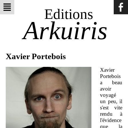
Editions
Arkuiris
Xavier Portebois
Xavier
Portebois
a beau
avoir
voyagé
un peu, il
s'est vite
rendu à
l'évidence
que la