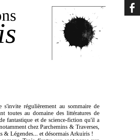
ons
is
e s'invite régulièrement au sommaire de
ant toutes au domaine des littératures de
e fantastique et de science-fiction qu'il a
ne, notamment chez Parchemins & Traverses,
 & Légendes... et désormais Arkuiris !