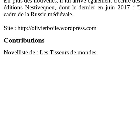
En plus des nouvelles, il lui arrive également d'écrire d
éditions Nestiveqnen, dont le dernier en juin 2017 : "
cadre de la Russie médiévale.
Site :
http://olivierboile.wordpress.com
Contributions
Novelliste de :
Les Tisseurs de mondes