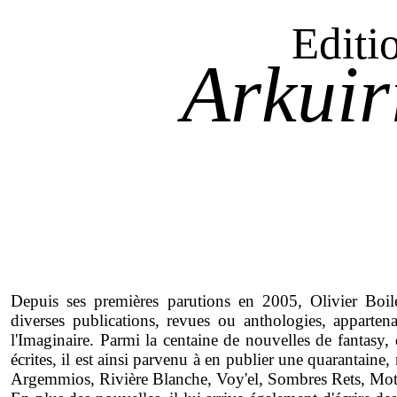
Editi
Arkuir
Depuis ses premières parutions en 2005, Olivier Boil
diverses publications, revues ou anthologies, apparten
l'Imaginaire. Parmi la centaine de nouvelles de fantasy, d
écrites, il est ainsi parvenu à en publier une quarantai
Argemmios, Rivière Blanche, Voy'el, Sombres Rets, Mots