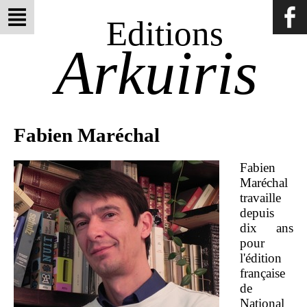
Editions
Arkuiris
Fabien Maréchal
Fabien
Maréchal
travaille
depuis
dix ans
pour
l'édition
française
de
National