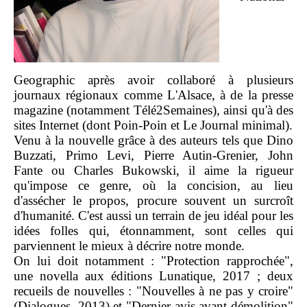
Geographic après avoir collaboré à plusieurs
journaux régionaux comme L'Alsace, à de la presse
magazine (notamment Télé2Semaines), ainsi qu'à des
sites Internet (dont Poin-Poin et Le Journal minimal).
Venu à la nouvelle grâce à des auteurs tels que Dino
Buzzati, Primo Levi, Pierre Autin-Grenier, John
Fante ou Charles Bukowski, il aime la rigueur
qu'impose ce genre, où la concision, au lieu
d'assécher le propos, procure souvent un surcroît
d'humanité. C'est aussi un terrain de jeu idéal pour les
idées folles qui, étonnamment, sont celles qui
parviennent le mieux à décrire notre monde.
On lui doit notamment : "Protection rapprochée",
une novella aux éditions Lunatique, 2017 ; deux
recueils de nouvelles : "Nouvelles à ne pas y croire"
(Dialogues, 2013) et "Dernier avis avant démolition"