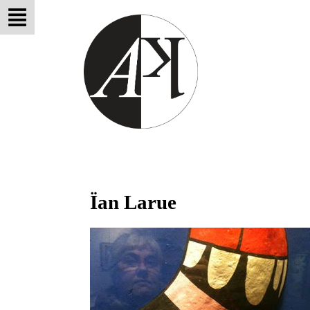
Ïan Larue