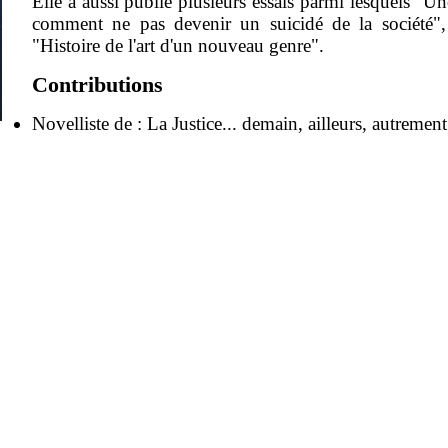
Elle a aussi publié plusieurs essais parmi lesquels 
comment ne pas devenir un suicidé de la société", "
"Histoire de l'art d'un nouveau genre".
Contributions
Novelliste de :
La Justice... demain, ailleurs, autrement