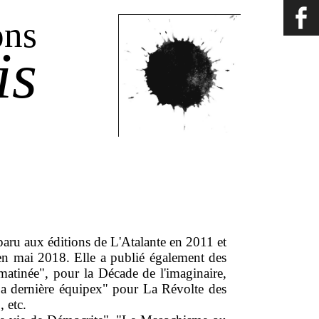
ons
is
 paru aux éditions de L'Atalante en 2011 et
 en mai 2018. Elle a publié également des
atinée", pour la Décade de l'imaginaire,
dernière équipex" pour La Révolte des
 etc.