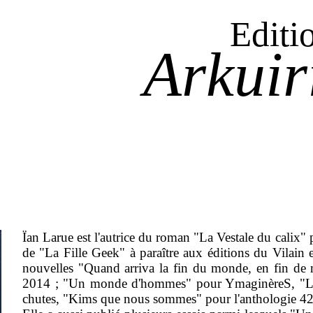
Editi
Arkuir
Ïan Larue est l'autrice du roman "La Vestale du calix"
de "La Fille Geek" à paraître aux éditions du Vilain
nouvelles "Quand arriva la fin du monde, en fin de m
2014 ; "Un monde d'hommes" pour YmaginèreS, "La 
chutes, "Kims que nous sommes" pour l'anthologie 42,