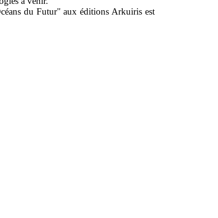
gies à venir.
céans du Futur" aux éditions Arkuiris est