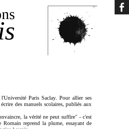
ons
is
'Université Paris Saclay. Pour allier ses
 écrire des manuels scolaires, publiés aux
aincre, la vérité ne peut suffire" - c'est
ue Romain reprend la plume, essayant de