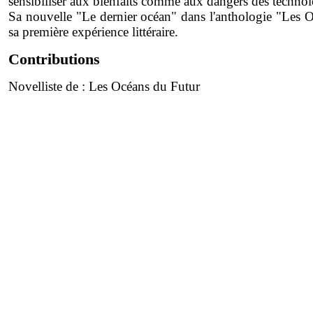
sensibiliser aux bienfaits comme aux dangers des technolo
Sa nouvelle "Le dernier océan" dans l'anthologie "Les O
sa première expérience littéraire.
Contributions
Novelliste de :
Les Océans du Futur