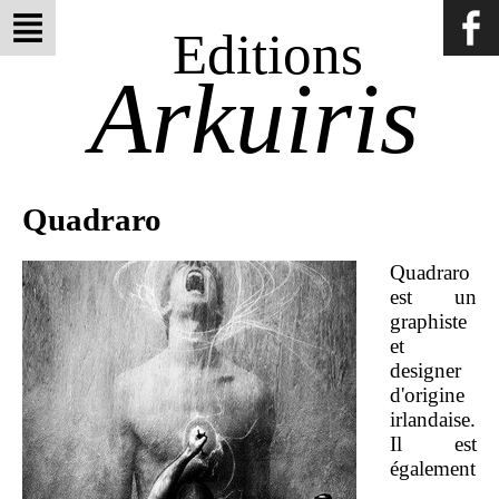
Editions
Arkuiris
Quadraro
Quadraro
est un
graphiste
et
designer
d'origine
irlandaise.
Il est
également