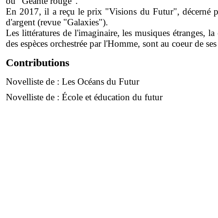
ou "Géante rouge".
En 2017, il a reçu le prix "Visions du Futur", décerné
d'argent (revue "Galaxies").
Les littératures de l'imaginaire, les musiques étranges, l
des espèces orchestrée par l'Homme, sont au coeur de ses
Contributions
Novelliste de :
Les Océans du Futur
Novelliste de :
École et éducation du futur