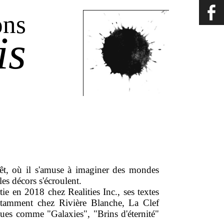
ons
is
êt, où il s'amuse à imaginer des mondes
 les décors s'écroulent.
ie en 2018 chez Realities Inc., ses textes
notamment chez Rivière Blanche, La Clef
vues comme "Galaxies", "Brins d'éternité"