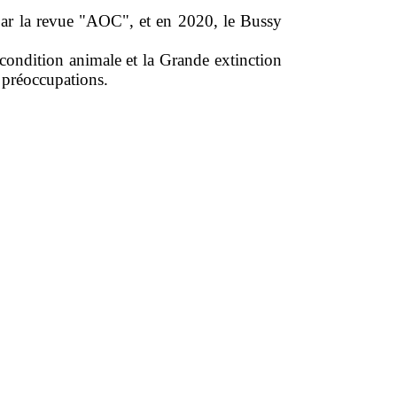
 par la revue "AOC", et en 2020, le Bussy
a condition animale et la Grande extinction
 préoccupations.