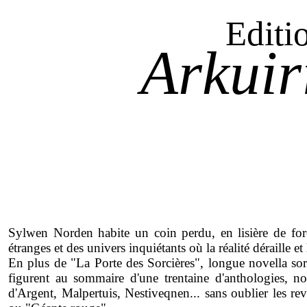
Editi
Arkuir
Sylwen Norden habite un coin perdu, en lisière de for
étranges et des univers inquiétants où la réalité déraille et
En plus de "La Porte des Sorcières", longue novella sort
figurent au sommaire d'une trentaine d'anthologies, 
d'Argent, Malpertuis, Nestiveqnen... sans oublier les re