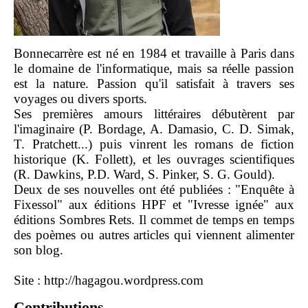
Bonnecarrère est né en 1984 et travaille à Paris dans
le domaine de l'informatique, mais sa réelle passion
est la nature. Passion qu'il satisfait à travers ses
voyages ou divers sports.
Ses premières amours littéraires débutèrent par
l'imaginaire (P. Bordage, A. Damasio, C. D. Simak,
T. Pratchett...) puis vinrent les romans de fiction
historique (K. Follett), et les ouvrages scientifiques
(R. Dawkins, P.D. Ward, S. Pinker, S. G. Gould).
Deux de ses nouvelles ont été publiées : "Enquête à
Fixessol" aux éditions HPF et "Ivresse ignée" aux
éditions Sombres Rets. Il commet de temps en temps
des poèmes ou autres articles qui viennent alimenter
son blog.
Site :
http://hagagou.wordpress.com
Contributions