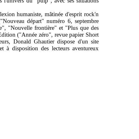
s l'univers du "pulp", avec ses situations
lexion humaniste, mâtinée d'esprit rock'n
' ("Nouveau départ" numéro 6, septembre
, "Nouvelle frontière" et "Plus que des
Edition ("Année zéro", revue papier Short
eurs, Donald Ghautier dispose d'un site
et à disposition des lecteurs aventureux