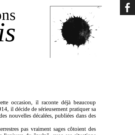
ons
is
tte occasion, il raconte déjà beaucoup
14, il décide de sérieusement pratiquer sa
t des nouvelles décalées, publiées dans des
terrestres pas vraiment sages côtoient des