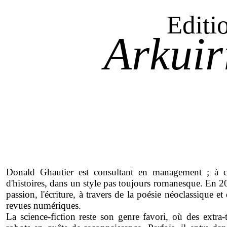
Editi
Arkuir
Donald Ghautier est consultant en management ; à ce
d'histoires, dans un style pas toujours romanesque. En 20
passion, l'écriture, à travers de la poésie néoclassique e
revues numériques.
La science-fiction reste son genre favori, où des extra-