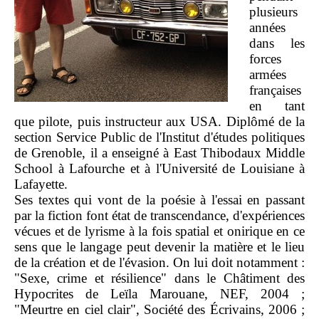
plusieurs
années
dans les
forces
armées
françaises
en tant
que pilote, puis instructeur aux USA. Diplômé de la
section Service Public de l'Institut d'études politiques
de Grenoble, il a enseigné à East Thibodaux Middle
School à Lafourche et à l'Université de Louisiane à
Lafayette.
Ses textes qui vont de la poésie à l'essai en passant
par la fiction font état de transcendance, d'expériences
vécues et de lyrisme à la fois spatial et onirique en ce
sens que le langage peut devenir la matière et le lieu
de la création et de l'évasion. On lui doit notamment :
"Sexe, crime et résilience" dans le Châtiment des
Hypocrites de Leïla Marouane, NEF, 2004 ;
"Meurtre en ciel clair", Société des Écrivains, 2006 ;