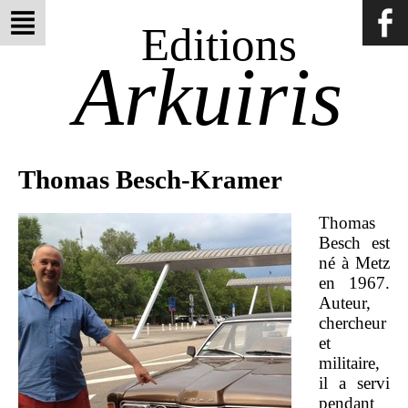
Editions
Arkuiris
Thomas Besch-Kramer
Thomas
Besch est
né à Metz
en 1967.
Auteur,
chercheur
et
militaire,
il a servi
pendant