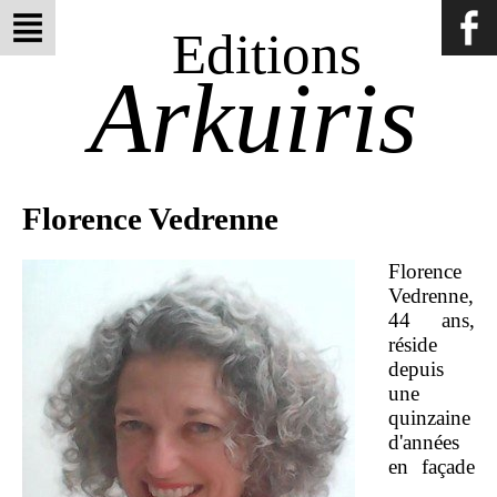
Editions
Arkuiris
Florence Vedrenne
Florence
Vedrenne,
44 ans,
réside
depuis
une
quinzaine
d'années
en façade