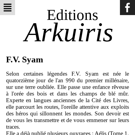
Editions
Arkuiris
F.V. Syam
Selon certaines légendes F.V. Syam est née le
quatorzième jour de l'an 990 du premier millénaire,
sur une terre oubliée. Elle passe une enfance rêveuse
à l'orée des bois et dans les champs de blé mûr.
Experte en langues anciennes de la Cité des Livres,
elle parcourt les routes, l'oreille attentive aux exploits
des héros qui sillonnent les mondes. Son devoir est
de vous les transmettre et de vous emmener sur leurs
traces.
Elle a déjà publié plusieurs ouvrages : Aélis (Tome 1,