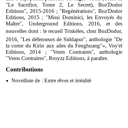
"Le Sacrifice, Tome 2, Le Secret), Boz'Dodor
Editions", 2015-2016 ; "Regénérations", Boz'Dodor
Editions, 2015 ; "Missi Dominici, les Envoyés du
Maître", Underground Editions, 2016, et des
nouvelles dont : le recueil Triskèles, chez BozDodor,
2016, "Les défenseurs de Siddapur", anthologie "De
la corne du Kirin aux ailes du Fenghuang"», Voy'el
Editions, 2014 ; "Vents Contraires", anthologie
"Vents Contraires", Rroyzz Editions, à paraître.
Contributions
Novelliste de :
Entre rêves et irréalité