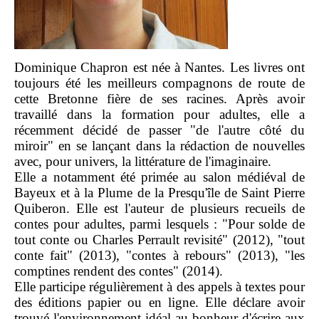
Dominique Chapron est née à Nantes. Les livres ont
toujours été les meilleurs compagnons de route de
cette Bretonne fière de ses racines. Après avoir
travaillé dans la formation pour adultes, elle a
récemment décidé de passer "de l'autre côté du
miroir" en se lançant dans la rédaction de nouvelles
avec, pour univers, la littérature de l'imaginaire.
Elle a notamment été primée au salon médiéval de
Bayeux et à la Plume de la Presqu'île de Saint Pierre
Quiberon. Elle est l'auteur de plusieurs recueils de
contes pour adultes, parmi lesquels : "Pour solde de
tout conte ou Charles Perrault revisité" (2012), "tout
conte fait" (2013), "contes à rebours" (2013), "les
comptines rendent des contes" (2014).
Elle participe régulièrement à des appels à textes pour
des éditions papier ou en ligne. Elle déclare avoir
trouvé l'environnement idéal au bonheur d'écrire aux