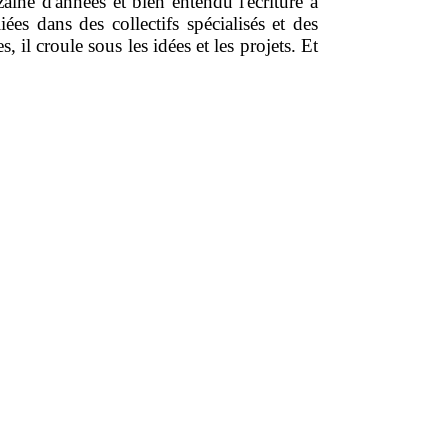
aine d'années et bien entendu l'écriture à
es dans des collectifs spécialisés et des
, il croule sous les idées et les projets. Et