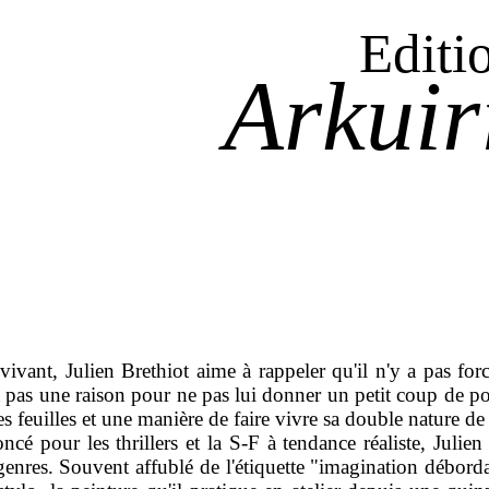
Editi
Arkuir
ivant, Julien Brethiot aime à rappeler qu'il n'y a pas for
st pas une raison pour ne pas lui donner un petit coup de p
es feuilles et une manière de faire vivre sa double nature de 
pour les thrillers et la S-F à tendance réaliste, Julien B
 genres. Souvent affublé de l'étiquette "imagination déborda