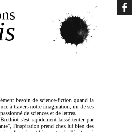
ons
is
cément besoin de science-fiction quand la
ouce à travers notre imagination, un de ses
passionné de sciences et de lettres.
rethiot s'est rapidement laissé tenter par
nte", l'inspiration prend chez lui bien des