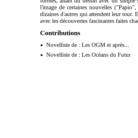
formes, allant du dessin avec un simple s
l'image de certaines nouvelles ("Papio",
dizaines d'autres qui attendent leur tour. E
avec les découvertes fascinantes faites cha
Contributions
Novelliste de :
Les OGM et après...
Novelliste de :
Les Océans du Futur