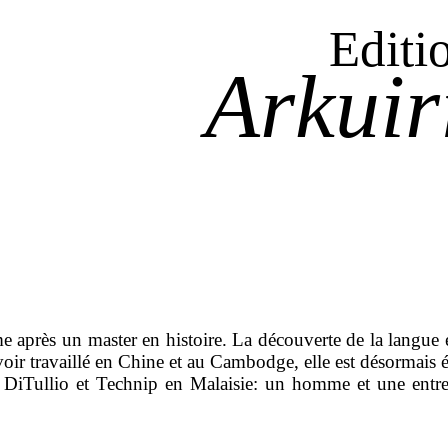
Editi
Arkuir
e après un master en histoire. La découverte de la langue et
voir travaillé en Chine et au Cambodge, elle est désormais é
rd DiTullio et Technip en Malaisie: un homme et une entrep