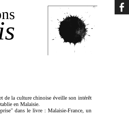
ons
is
 de la culture chinoise éveille son intérêt
tablie en Malaisie.
rise" dans le livre : Malaisie-France, un