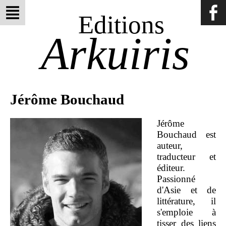
Editions
Arkuiris
Jérôme Bouchaud
Jérôme
Bouchaud est
auteur,
traducteur et
éditeur.
Passionné
d'Asie et de
littérature, il
s'emploie à
tisser des liens