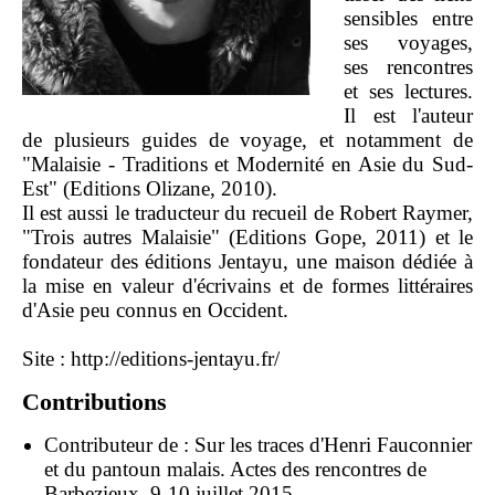
sensibles entre
ses voyages,
ses rencontres
et ses lectures.
Il est l'auteur
de plusieurs guides de voyage, et notamment de
"Malaisie - Traditions et Modernité en Asie du Sud-
Est" (Editions Olizane, 2010).
Il est aussi le traducteur du recueil de Robert Raymer,
"Trois autres Malaisie" (Editions Gope, 2011) et le
fondateur des éditions Jentayu, une maison dédiée à
la mise en valeur d'écrivains et de formes littéraires
d'Asie peu connus en Occident.
Site :
http://editions-jentayu.fr/
Contributions
Contributeur de :
Sur les traces d'Henri Fauconnier
et du pantoun malais. Actes des rencontres de
Barbezieux, 9-10 juillet 2015