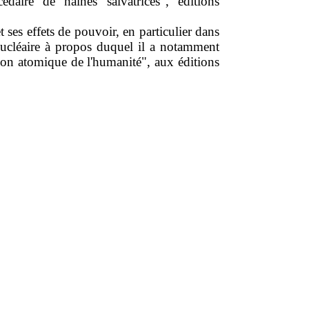
daire de haines salvatrices", éditions
t ses effets de pouvoir, en particulier dans
 nucléaire à propos duquel il a notamment
tion atomique de l'humanité", aux éditions