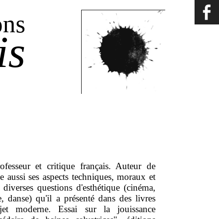
ons
is
ofesseur et critique français. Auteur de
rde aussi ses aspects techniques, moraux et
 diverses questions d'esthétique (cinéma,
e, danse) qu'il a présenté dans des livres
et moderne. Essai sur la jouissance