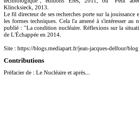
technologique", éditions Érès, 2011, ou "Petit abécé
Klincksieck, 2013.
Le fil directeur de ses recherches porte sur la jouissance e
les formes techniques. Cela l'a amené à s'intéresser au
publié : "La condition nucléaire. Réflexions sur la situa
de L'Échappée en 2014.
Site :
https://blogs.mediapart.fr/jean-jacques-delfour/blog
Contributions
Préfacier de :
Le Nucléaire et après...